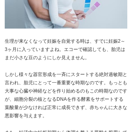
生理が来なくなって妊娠を自覚する時は、すでに妊娠2～
3ヶ月に入っていますよね。エコーで確認しても、胎児は
まだ小さな豆のようにしか見えません。
しかし様々な器官形成を一斉にスタートする絶対過敏期と
言われ、胎児にとって一番重要な時期なのです。もっとも
大事な心臓や神経などを作り始めるのもこの時期なのです
が、細胞分裂の核となるDNAを作る酵素をサポートする
葉酸量が少なければ正常に成長できず、赤ちゃんに大きな
悪影響を与えます。