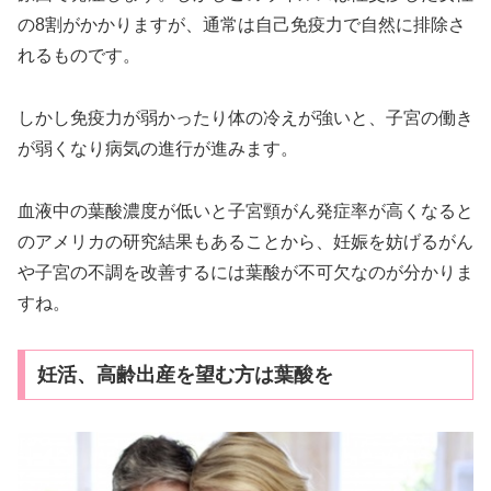
の8割がかかりますが、通常は自己免疫力で自然に排除さ
れるものです。
しかし免疫力が弱かったり体の冷えが強いと、子宮の働き
が弱くなり病気の進行が進みます。
血液中の葉酸濃度が低いと子宮頸がん発症率が高くなると
のアメリカの研究結果もあることから、妊娠を妨げるがん
や子宮の不調を改善するには葉酸が不可欠なのが分かりま
すね。
妊活、高齢出産を望む方は葉酸を