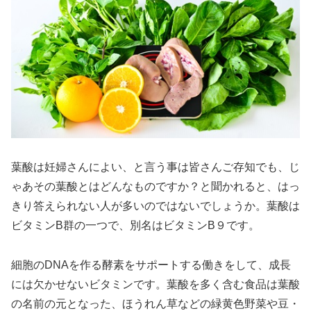
葉酸は妊婦さんによい、と言う事は皆さんご存知でも、じ
ゃあその葉酸とはどんなものですか？と聞かれると、はっ
きり答えられない人が多いのではないでしょうか。葉酸は
ビタミンB群の一つで、別名はビタミンB９です。
細胞のDNAを作る酵素をサポートする働きをして、成長
には欠かせないビタミンです。葉酸を多く含む食品は葉酸
の名前の元となった、ほうれん草などの緑黄色野菜や豆・