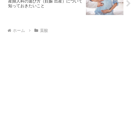
産婦人科の選び方（妊娠 出産）について
知っておきたいこと
ホーム
葉酸