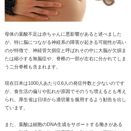
母体の葉酸不足は赤ちゃんに悪影響があると述べました
が、特に脳につながる神経系の障害が起きる可能性が高い
のが特徴で、神経管欠損症と呼ばれその中に大脳が欠損ま
たは縮小する無脳症や、脊椎の一部が左右に分かれてしま
う二分脊椎も含まれます。
現在日本は1000人あたり0.6人の発症件数と少ないのです
が、食生活の偏りや乱れが原因でそのうち増えるとも考え
られ、厚生省は日頃から適切量を服用するよう勧告を出し
ています。
また、葉酸は細胞のDNA生成をサポートする働きがある