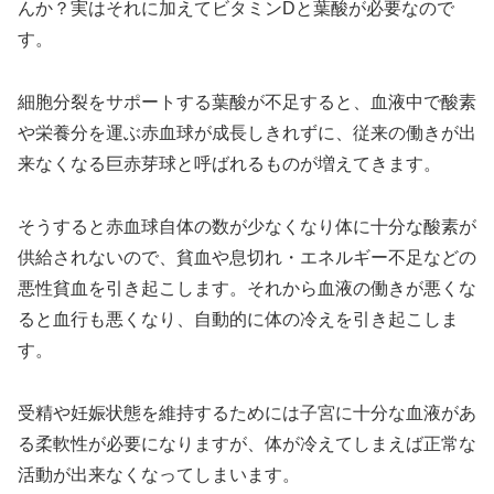
んか？実はそれに加えてビタミンDと葉酸が必要なので
す。
細胞分裂をサポートする葉酸が不足すると、血液中で酸素
や栄養分を運ぶ赤血球が成長しきれずに、従来の働きが出
来なくなる巨赤芽球と呼ばれるものが増えてきます。
そうすると赤血球自体の数が少なくなり体に十分な酸素が
供給されないので、貧血や息切れ・エネルギー不足などの
悪性貧血を引き起こします。それから血液の働きが悪くな
ると血行も悪くなり、自動的に体の冷えを引き起こしま
す。
受精や妊娠状態を維持するためには子宮に十分な血液があ
る柔軟性が必要になりますが、体が冷えてしまえば正常な
活動が出来なくなってしまいます。