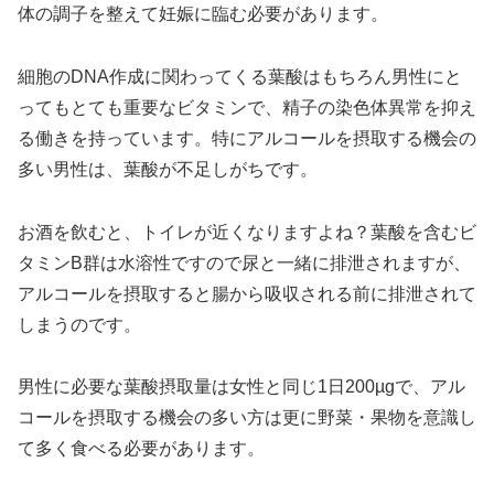
体の調子を整えて妊娠に臨む必要があります。
細胞のDNA作成に関わってくる葉酸はもちろん男性にと
ってもとても重要なビタミンで、精子の染色体異常を抑え
る働きを持っています。特にアルコールを摂取する機会の
多い男性は、葉酸が不足しがちです。
お酒を飲むと、トイレが近くなりますよね？葉酸を含むビ
タミンB群は水溶性ですので尿と一緒に排泄されますが、
アルコールを摂取すると腸から吸収される前に排泄されて
しまうのです。
男性に必要な葉酸摂取量は女性と同じ1日200µgで、アル
コールを摂取する機会の多い方は更に野菜・果物を意識し
て多く食べる必要があります。