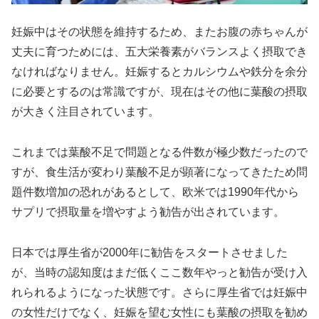
妊娠中はその状態を維持するため、またお腹の赤ちゃんが
丈夫に育つためには、五大栄養素がバランスよく摂取でき
なければなりません。妊娠するとカルシウムや鉄分を余分
に必要とするのは常識ですが、現在はその他に葉酸の摂取
が大きく注目されています。
これまでは葉酸不足で問題となる件数が極少数だったので
すが、食生活が変わり葉酸不足が顕著になってきたため問
題件数増加の恐れがあるとして、欧米では1990年代から
サプリで摂取量を増やすよう勧告が出されています。
日本では厚生省が2000年に勧告をスタートさせました
が、当時の認知度はまだ低くここ数年やっと勧告が受け入
れられるようになった状態です。さらに厚生省では妊娠中
の女性だけでなく、妊娠を望む女性にも葉酸の摂取を勧め