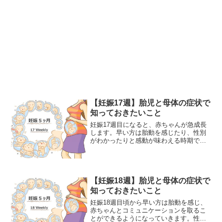
【妊娠17週】胎児と母体の症状で
知っておきたいこと
妊娠17週目になると、赤ちゃんが急成長
します。早い方は胎動を感じたり、性別
がわかったりと感動が味わえる時期でも
あります。まだ流産など危険もある時期
ですので無理な行動は注意が必要です。
赤ちゃんは脂肪組織が発達するようにな
り、お母さんの身体もそ...
【妊娠18週】胎児と母体の症状で
知っておきたいこと
妊娠18週目頃から早い方は胎動を感じ、
赤ちゃんとコミュニケーションを取るこ
とができるようになっていきます。性別