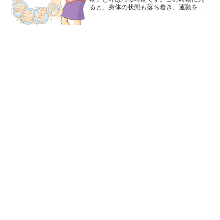
ると、身体の状態も落ち着き、運動をす
るには最適な時期です。早い方は赤ちゃ
んが動く胎動を感じ、男の子か女の子か
の性別もわかる時期でもあります。赤ち
ゃんの耳も発達し、音が...