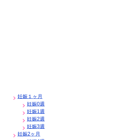
妊娠１ヶ月
妊娠0週
妊娠1週
妊娠2週
妊娠3週
妊娠2ヶ月