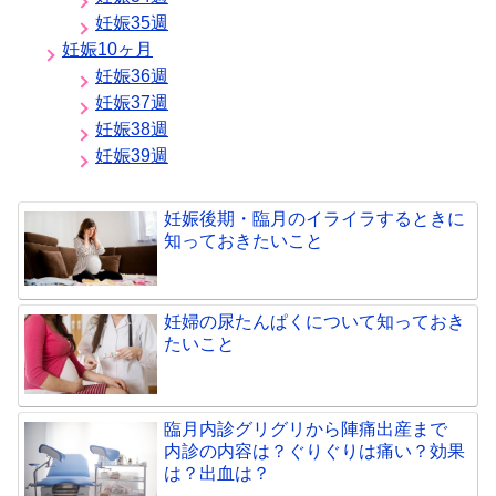
妊娠35週
妊娠10ヶ月
妊娠36週
妊娠37週
妊娠38週
妊娠39週
妊娠後期・臨月のイライラするときに
知っておきたいこと
妊婦の尿たんぱくについて知っておき
たいこと
臨月内診グリグリから陣痛出産まで
内診の内容は？ぐりぐりは痛い？効果
は？出血は？