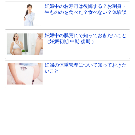
妊娠中のお寿司は後悔する？お刺身・
生もののを食べた？食べない？体験談
妊娠中の肌荒れで知っておきたいこと
（妊娠初期 中期 後期 ）
妊婦の体重管理について知っておきた
いこと