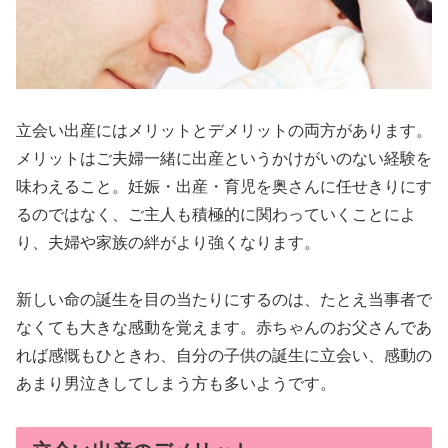
立会い出産にはメリットとデメリットの両方があります。
メリットはご夫婦一緒に出産というかけがいのない経験を
味わえること。妊娠・出産・育児を奥さんに任せきりにす
るのではなく、ご主人も積極的に関わっていくことによ
り、夫婦や家族の絆がより強くなります。
新しい命の誕生を目の当たりにするのは、たとえ当事者で
なくても大きな感動を覚えます。赤ちゃんのお父さんであ
れば感慨もひときわ、自分の子供の誕生に立会い、感動の
あまり男泣きしてしまう方も多いようです。