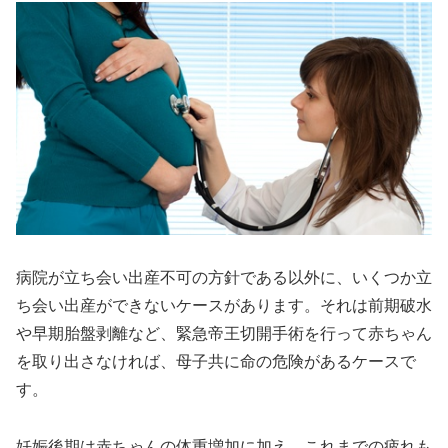
病院が立ち会い出産不可の方針である以外に、いくつか立
ち会い出産ができないケースがあります。それは前期破水
や早期胎盤剥離など、緊急帝王切開手術を行って赤ちゃん
を取り出さなければ、母子共に命の危険があるケースで
す。
妊娠後期は赤ちゃんの体重増加に加え、これまでの疲れも