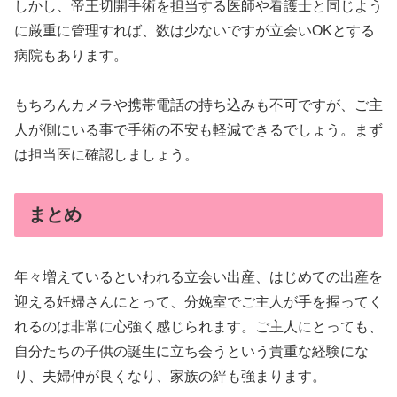
しかし、帝王切開手術を担当する医師や看護士と同じよう
に厳重に管理すれば、数は少ないですが立会いOKとする
病院もあります。
もちろんカメラや携帯電話の持ち込みも不可ですが、ご主
人が側にいる事で手術の不安も軽減できるでしょう。まず
は担当医に確認しましょう。
まとめ
年々増えているといわれる立会い出産、はじめての出産を
迎える妊婦さんにとって、分娩室でご主人が手を握ってく
れるのは非常に心強く感じられます。ご主人にとっても、
自分たちの子供の誕生に立ち会うという貴重な経験にな
り、夫婦仲が良くなり、家族の絆も強まります。