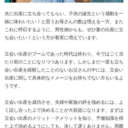
夫に出産に立ち会ってもらい、子供の誕生という感動を一
緒に味わいたい！と思うお母さんの数は増える一方、また
これに呼応するように、男性側からも、ぜひ妻の出産に立
ち会いたい！という方が着実に増えています。
立会い出産がブームであった時代は終わり、今ではごく当
たり前のことになりつつあります。しかしまだ一度も立ち
会い出産を経験したことのないお父さんの中には、立会い
出産に関して具体的なイメージをお持ちでない方もいるよ
うです。
立会い出産を成功させ、夫婦や家族の絆を強めるには、よ
く話し合った上で決めることが大前提になります。まずは
立会い出産のメリット・デメリットを知り、予備知識を得
た上で決めるようにしても、決して遅くありません。周囲