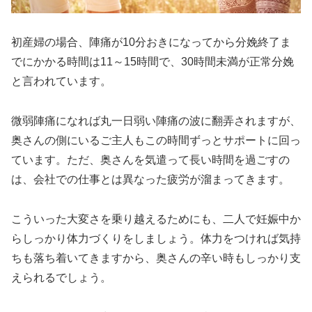
初産婦の場合、陣痛が10分おきになってから分娩終了ま
でにかかる時間は11～15時間で、30時間未満が正常分娩
と言われています。
微弱陣痛になれば丸一日弱い陣痛の波に翻弄されますが、
奥さんの側にいるご主人もこの時間ずっとサポートに回っ
ています。ただ、奥さんを気遣って長い時間を過ごすの
は、会社での仕事とは異なった疲労が溜まってきます。
こういった大変さを乗り越えるためにも、二人で妊娠中か
らしっかり体力づくりをしましょう。体力をつければ気持
ちも落ち着いてきますから、奥さんの辛い時もしっかり支
えられるでしょう。