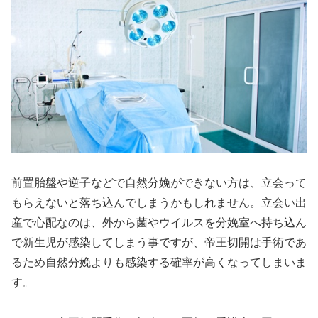
前置胎盤や逆子などで自然分娩ができない方は、立会って
もらえないと落ち込んでしまうかもしれません。立会い出
産で心配なのは、外から菌やウイルスを分娩室へ持ち込ん
で新生児が感染してしまう事ですが、帝王切開は手術であ
るため自然分娩よりも感染する確率が高くなってしまいま
す。