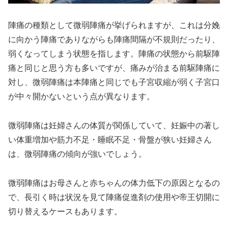
陣痛の種類として微弱陣痛が挙げられますが、これは分娩
に向かう陣痛でありながらも陣痛間隔が不規則だったり、
弱くなってしまう状態を指します。陣痛の状態から前駆陣
痛と同じと思う方も多いですが、痛みが治まる前駆陣痛に
対し、微弱陣痛は本陣痛と同じでも子宮収縮が弱く子宮口
が中々開かないという点が異なります。
微弱陣痛は妊婦さんの体質が関係していて、妊娠中の著し
い体重増加や筋力不足・睡眠不足・骨盤が狭い妊婦さん
は、微弱陣痛の傾向が強いでしょう。
微弱陣痛はお母さんと赤ちゃんの体力低下の原因となるの
で、長引く時は状況を見て陣痛促進剤の使用や帝王切開に
切り替えるケースもあります。