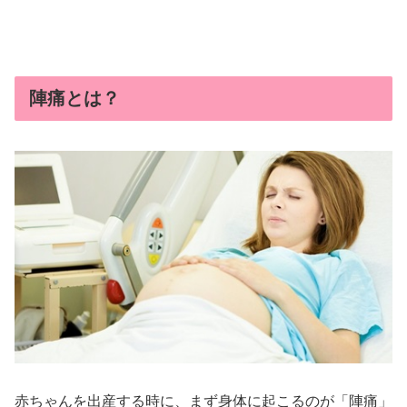
陣痛とは？
赤ちゃんを出産する時に、まず身体に起こるのが「陣痛」