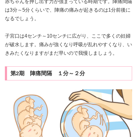
赤ちゃんを押し出す力が強まっている時期です。陣痛間隔
は3分～5分くらいで、陣痛の痛みが起きるのは1分前後に
なるでしょう。
子宮口は4センチ～10センチに広がり、ここで多くの妊婦
が破水します。痛みが強くなり呼吸が乱れやすくなり、い
きみたくなりますがまだ早いので我慢しましょう。
第2期 陣痛間隔 １分～２分