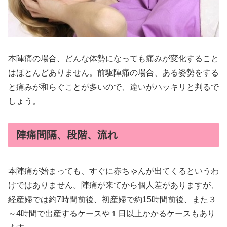
本陣痛の場合、どんな体勢になっても痛みが変化すること
はほとんどありません。前駆陣痛の場合、ある姿勢をする
と痛みが和らぐことが多いので、違いがハッキリと判るで
しょう。
陣痛間隔、段階、流れ
本陣痛が始まっても、すぐに赤ちゃんが出てくるというわ
けではありません。陣痛が来てから個人差がありますが、
経産婦では約7時間前後、初産婦で約15時間前後、また３
～4時間で出産するケースや１日以上かかるケースもあり