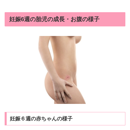
妊娠6週の胎児の成長・お腹の様子
妊娠６週の赤ちゃんの様子