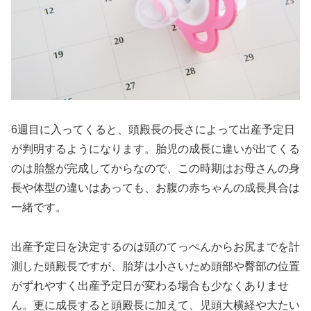
6週目に入ってくると、頭殿長の長さによって出産予定日
が判明するようになります。胎児の成長に違いが出てくる
のは胎盤が完成してからなので、この時期はお母さんの身
長や体型の違いはあっても、お腹の赤ちゃんの成長具合は
一緒です。
出産予定日を決定するのは頭のてっぺんからお尻までを計
測した頭殿長ですが、胎芽は小さいため頭部や臀部の位置
がずれやすく出産予定日が変わる場合も少なくありませ
ん。更に成長すると頭殿長に加えて、児頭大横経や大たい