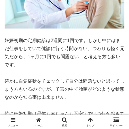
妊娠初期の定期健診は2週間に1回です。しかし中にはま
だ仕事をしていて健診に行く時間がない、つわりも軽く元
気だから、1ヶ月に1回でも問題ない、と考える方も多い
です。
確かに自覚症状をチェックして自分は問題ないと思ってし
まう方もいるのですが、子宮の中で胎芽がどのような状態
なのかを知る事は出来ません。
特に妊娠初期は母体も赤ちゃんも不安定でいつ何が起きて
もおかしくない時期なので、お母さんが健診に行かなかっ
メニュー
ホーム
検索
トップ
サイドバー