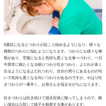
6週目になるとつわりが起こり始めるようになり、様々な
種類のつわりに悩むようになります。つわりにも様々な種
類があり、空腹になると気持ち悪くなる食べづわり、一日
中異常に眠たくなる眠りつわり吐きつわり、よだれが多く
出るようになるよだれつわり、自分の周りにあるものの匂
いで気持ち悪くなる匂いつわりがあるのですが、やはり吐
きつわりが一番辛く、お母さんを悩ませがちになります。
吐きづわりは吐き続けて脱水症状に陥ってしまうので、酷
い場合は入院して様子を観察する事があります。