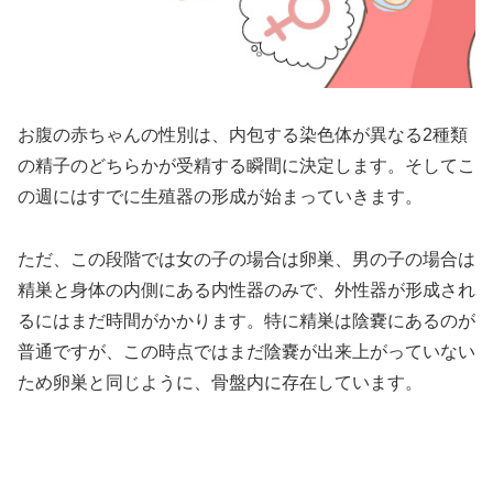
お腹の赤ちゃんの性別は、内包する染色体が異なる2種類
の精子のどちらかが受精する瞬間に決定します。そしてこ
の週にはすでに生殖器の形成が始まっていきます。
ただ、この段階では女の子の場合は卵巣、男の子の場合は
精巣と身体の内側にある内性器のみで、外性器が形成され
るにはまだ時間がかかります。特に精巣は陰嚢にあるのが
普通ですが、この時点ではまだ陰嚢が出来上がっていない
ため卵巣と同じように、骨盤内に存在しています。