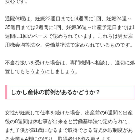
安心です。
通院休暇は、妊娠23週目までは4週間に1回、妊娠24週～
35週目までは2週間に1回、妊娠36週～出産予定日までは1
週間に1回のペースで認められています。これらは男女雇
用機会均等法や、労働基準法で定められているものです。
不当な扱いを受けた場合は、専門機関へ相談し、適切に処
置してもらうようにしましょう。
しかし産休の前例があるかどうか？
女性が妊娠して仕事を続けた場合、出産前の6週間と出産
後の8週間は休む事が出来ると労働基準法で定められて、
また子供が満1歳になるまで取得できる育児休暇制度があ
る企業も4割にのぼり、取得者は8割を超えます。