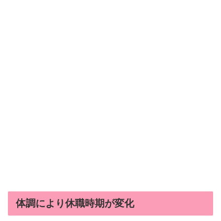
体調により休職時期が変化