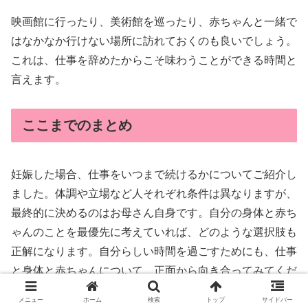
映画館に行ったり、美術館を巡ったり、赤ちゃんと一緒で
はなかなか行けない場所に訪れておくのも良いでしょう。
これは、仕事を辞めたからこそ味わうことができる時間と
言えます。
ここまでのまとめ
妊娠した場合、仕事をいつまで続けるかについてご紹介し
ました。体調や立場など人それぞれ条件は異なりますが、
最終的に決めるのはお母さん自身です。自分の身体と赤ち
ゃんのことを最優先に考えていれば、どのような選択肢も
正解になります。自分らしい時間を過ごすためにも、仕事
と身体と赤ちゃんについて、正面から向き合ってみてくだ
さい。
メニュー
ホーム
検索
トップ
サイドバー