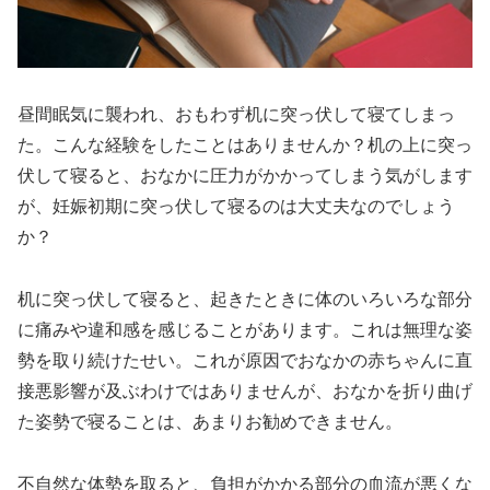
昼間眠気に襲われ、おもわず机に突っ伏して寝てしまっ
た。こんな経験をしたことはありませんか？机の上に突っ
伏して寝ると、おなかに圧力がかかってしまう気がします
が、妊娠初期に突っ伏して寝るのは大丈夫なのでしょう
か？
机に突っ伏して寝ると、起きたときに体のいろいろな部分
に痛みや違和感を感じることがあります。これは無理な姿
勢を取り続けたせい。これが原因でおなかの赤ちゃんに直
接悪影響が及ぶわけではありませんが、おなかを折り曲げ
た姿勢で寝ることは、あまりお勧めできません。
不自然な体勢を取ると、負担がかかる部分の血流が悪くな