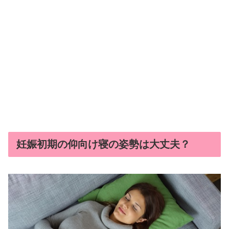
妊娠初期の仰向け寝の姿勢は大丈夫？