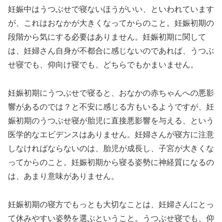
妊娠中はうつぶせで寝ないほうがいい、といわれています
が、これはおなかが大きくなってからのこと。妊娠初期の
段階から気にする必要はありません。妊娠初期に関して
は、妊婦さん自身が不都合に感じないのであれば、うつぶ
せ寝でも、仰向け寝でも、どちらでもかまいません。
妊娠初期にうつぶせで寝ると、おなかの赤ちゃんへの悪影
響があるのでは？と不安に感じる方もいるようですが、妊
娠初期のうつぶせ寝が胎児に直接悪影響を与える、という
医学的なエビデンスはありません。妊婦さんが寝方に注意
しなければならないのは、胎児が成長し、子宮が大きくな
ってからのこと。妊娠初期から寝る姿勢に神経質になるの
は、あまり意味がありません。
妊娠初期の寝方でもっとも大切なことは、妊婦さんにとっ
て休みやすい姿勢を選ぶということ。うつぶせ寝でも、仰