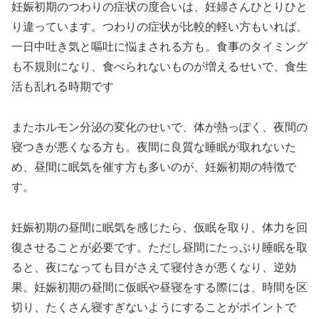
妊娠初期のつわりの症状の度合いは、妊婦さんひとりひと
り違っています。つわりの症状が比較的軽い方もいれば、
一日中吐き気と嘔吐に悩まされる方も。食事のタイミング
も不規則になり、食べられないものが増えるせいで、食生
活も乱れる時期です
またホルモン分泌の変化のせいで、体が熱っぽく、夜間の
寝つきが悪くなる方も。夜間に良質な睡眠が取れないた
め、昼間に眠気を催す方も多いのが、妊娠初期の特徴で
す。
妊娠初期の昼間に眠気を感じたら、仮眠を取り、体力を回
復させることが必要です。ただし昼間にたっぷり睡眠を取
ると、夜になっても目がさえて寝付きが悪くなり、逆効
果。妊娠初期の昼間に仮眠や昼寝をする際には、時間を区
切り、たくさん寝すぎないようにすることがポイントで