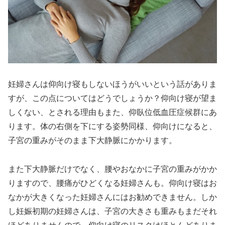
妊婦さんは仰向け寝もしないほうがいいという話がありま
すが、この点についてはどうでしょうか？仰向け寝が望ま
しくない、とされる理由もまた、仰臥位低血圧症候群にあ
ります。体の右側を下にする姿勢同様、仰向けになると、
子宮の重みがそのまま下大静脈にかかります。
また下大静脈だけでなく、腰やおなかに子宮の重みがかか
りますので、腰痛がひどくなる妊婦さんも。仰向け寝はお
なかが大きくなった妊婦さんにはお勧めできません。しか
し妊娠初期の妊婦さんは、子宮の大きさも重みもまだそれ