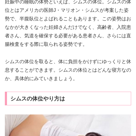
妊娠中の睡眠の体勢といえば、シムスの体位。シムスの体
位とはアメリカの医師J・マリオン・シムスが考案した姿
勢で、半腹臥位とよばれることもあります。この姿勢はお
なかが大きくなった妊婦さんだけでなく、高齢者、入院患
者さん、気道を確保する必要がある患者さん、さらには直
腸検査をする際に取られる姿勢です。
シムスの体位を取ると、体に負担をかけずにゆっくりと休
息することができます。シムスの体位とはどんな寝方なの
か、具体的にみていきましょう。
シムスの体位やり方は