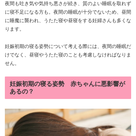
夜間も吐き気や気持ち悪さが続き、質のよい睡眠を取れず
に寝不足になる方も。夜間の睡眠が十分でないため、昼間
に睡魔に襲われ、うたた寝や昼寝をする妊婦さんも多くな
ります。
妊娠初期の寝る姿勢について考える際には、夜間の睡眠だ
けでなく、昼寝やうたた寝のことも考慮しなければなりま
せん。
妊娠初期の寝る姿勢 赤ちゃんに悪影響が
あるの？