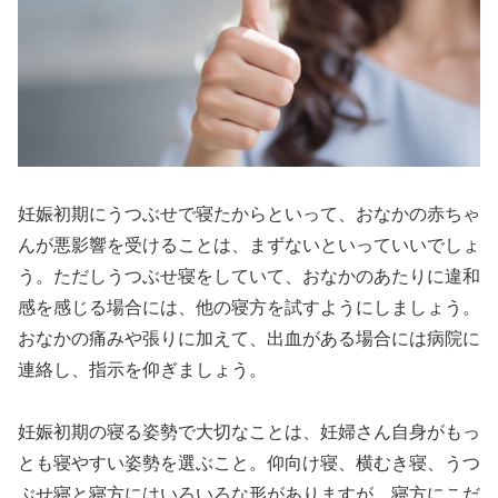
妊娠初期にうつぶせで寝たからといって、おなかの赤ちゃ
んが悪影響を受けることは、まずないといっていいでしょ
う。ただしうつぶせ寝をしていて、おなかのあたりに違和
感を感じる場合には、他の寝方を試すようにしましょう。
おなかの痛みや張りに加えて、出血がある場合には病院に
連絡し、指示を仰ぎましょう。
妊娠初期の寝る姿勢で大切なことは、妊婦さん自身がもっ
とも寝やすい姿勢を選ぶこと。仰向け寝、横むき寝、うつ
ぶせ寝と寝方にはいろいろな形がありますが、寝方にこだ