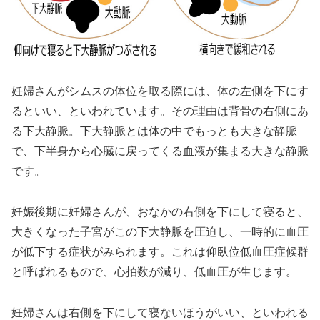
妊婦さんがシムスの体位を取る際には、体の左側を下にす
るといい、といわれています。その理由は背骨の右側にあ
る下大静脈。下大静脈とは体の中でもっとも大きな静脈
で、下半身から心臓に戻ってくる血液が集まる大きな静脈
です。
妊娠後期に妊婦さんが、おなかの右側を下にして寝ると、
大きくなった子宮がこの下大静脈を圧迫し、一時的に血圧
が低下する症状がみられます。これは仰臥位低血圧症候群
と呼ばれるもので、心拍数が減り、低血圧が生じます。
妊婦さんは右側を下にして寝ないほうがいい、といわれる