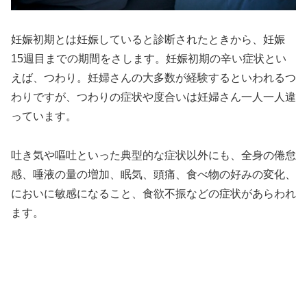
妊娠初期とは妊娠していると診断されたときから、妊娠
15週目までの期間をさします。妊娠初期の辛い症状とい
えば、つわり。妊婦さんの大多数が経験するといわれるつ
わりですが、つわりの症状や度合いは妊婦さん一人一人違
っています。
吐き気や嘔吐といった典型的な症状以外にも、全身の倦怠
感、唾液の量の増加、眠気、頭痛、食べ物の好みの変化、
においに敏感になること、食欲不振などの症状があらわれ
ます。