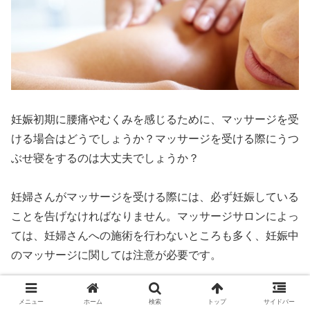
妊娠初期に腰痛やむくみを感じるために、マッサージを受
ける場合はどうでしょうか？マッサージを受ける際にうつ
ぶせ寝をするのは大丈夫でしょうか？
妊婦さんがマッサージを受ける際には、必ず妊娠している
ことを告げなければなりません。マッサージサロンによっ
ては、妊婦さんへの施術を行わないところも多く、妊娠中
のマッサージに関しては注意が必要です。
おなかが大きくなった妊婦さんに関しては、うつぶせ寝で
メニュー
ホーム
検索
トップ
サイドバー