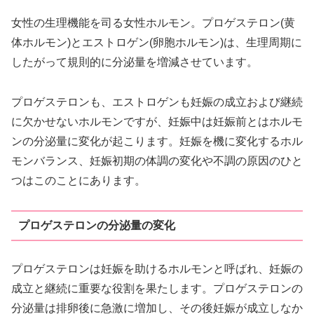
女性の生理機能を司る女性ホルモン。プロゲステロン(黄
体ホルモン)とエストロゲン(卵胞ホルモン)は、生理周期に
したがって規則的に分泌量を増減させています。
プロゲステロンも、エストロゲンも妊娠の成立および継続
に欠かせないホルモンですが、妊娠中は妊娠前とはホルモ
ンの分泌量に変化が起こります。妊娠を機に変化するホル
モンバランス、妊娠初期の体調の変化や不調の原因のひと
つはこのことにあります。
プロゲステロンの分泌量の変化
プロゲステロンは妊娠を助けるホルモンと呼ばれ、妊娠の
成立と継続に重要な役割を果たします。プロゲステロンの
分泌量は排卵後に急激に増加し、その後妊娠が成立しなか