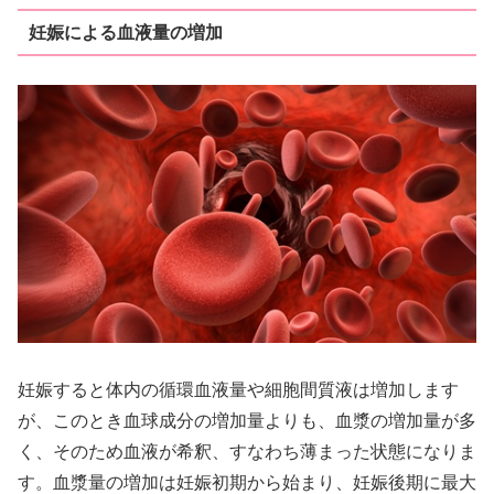
妊娠による血液量の増加
妊娠すると体内の循環血液量や細胞間質液は増加します
が、このとき血球成分の増加量よりも、血漿の増加量が多
く、そのため血液が希釈、すなわち薄まった状態になりま
す。血漿量の増加は妊娠初期から始まり、妊娠後期に最大