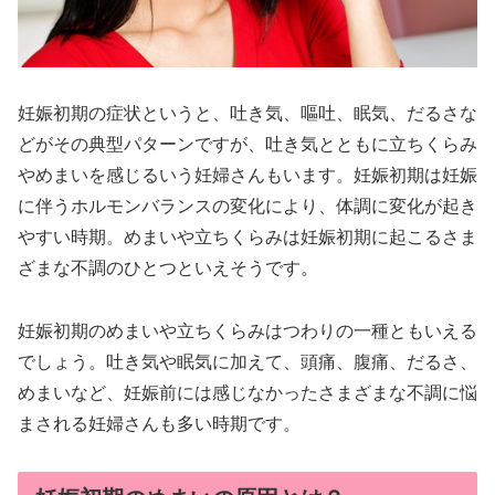
妊娠初期の症状というと、吐き気、嘔吐、眠気、だるさな
どがその典型パターンですが、吐き気とともに立ちくらみ
やめまいを感じるいう妊婦さんもいます。妊娠初期は妊娠
に伴うホルモンバランスの変化により、体調に変化が起き
やすい時期。めまいや立ちくらみは妊娠初期に起こるさま
ざまな不調のひとつといえそうです。
妊娠初期のめまいや立ちくらみはつわりの一種ともいえる
でしょう。吐き気や眠気に加えて、頭痛、腹痛、だるさ、
めまいなど、妊娠前には感じなかったさまざまな不調に悩
まされる妊婦さんも多い時期です。