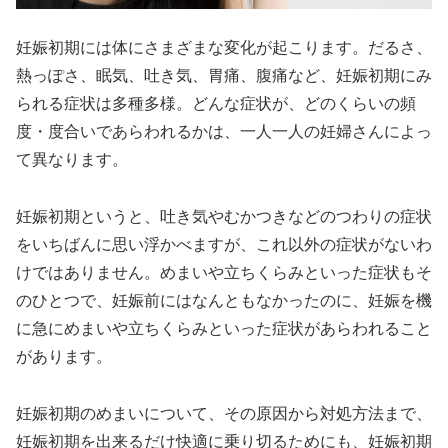
妊娠初期には体にさまざまな変化が起こります。だるさ、
熱っぽさ、眠気、吐き気、胃痛、腹痛など、妊娠初期にみ
られる症状は多種多様。どんな症状が、どのくらいの頻
度・度合いであらわれるかは、一人一人の妊婦さんによっ
て異なります。
妊娠初期というと、吐き気やむかつきなどのつわりの症状
をいちばんに思い浮かべますが、これ以外の症状がないわ
けではありません。めまいや立ちくらみといった症状もそ
のひとつで、妊娠前にはなんともなかったのに、妊娠を機
に急にめまいや立ちくらみといった症状があらわれること
があります。
妊娠初期のめまいについて、その原因から対処方法まで、
妊娠初期を出来るだけ快適に乗り切るためにも、妊娠初期