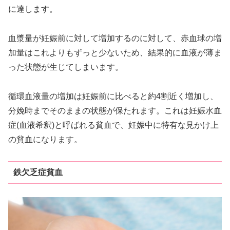
に達します。
血漿量が妊娠前に対して増加するのに対して、赤血球の増
加量はこれよりもずっと少ないため、結果的に血液が薄ま
った状態が生じてしまいます。
循環血液量の増加は妊娠前に比べると約4割近く増加し、
分娩時までそのままの状態が保たれます。これは妊娠水血
症(血液希釈)と呼ばれる貧血で、妊娠中に特有な見かけ上
の貧血になります。
鉄欠乏症貧血