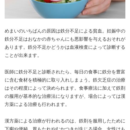
めまいのいちばんの原因は鉄分不足による貧血。妊娠中の
鉄分不足はおなかの赤ちゃんにも悪影響を与えるおそれが
あります。鉄分不足かどうかは血液検査によって診断する
ことが出来ます。
医師に鉄分不足と診断されたら、毎日の食事に鉄分を豊富
に含む食材を積極的に取り入れしまょう。鉄欠乏症の治療
はその程度によって決められます。食事療法に加えて鉄剤
の服用が基本的な治療法になりますが、場合によっては漢
方薬による治療も行われます。
漢方薬による治療が行われるのは、鉄剤を服用したために
下痢や便秘、胃もたれやむかつきが生じる場合。女性はも