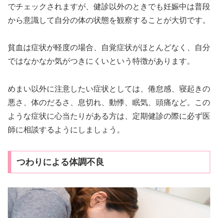
でチェックされますが、健診以外のときでも妊娠中は普段
から意識して自分の体の状態を観察することが大切です。
貧血は症状が軽度の場合、自覚症状がほとんどなく、自分
ではなかなか気がつきにくいという特徴があります。
めまい以外に注意したい症状としては、倦怠感、寝起きの
悪さ、体のだるさ、息切れ、動悸、眠気、頭痛など。この
ような症状に心当たりがある方は、定期健診の際に必ず医
師に相談するようにしましょう。
つわりによる体調不良