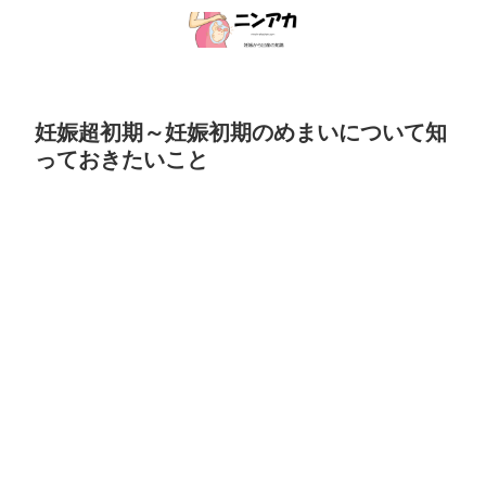
妊娠超初期～妊娠初期のめまいについて知
っておきたいこと