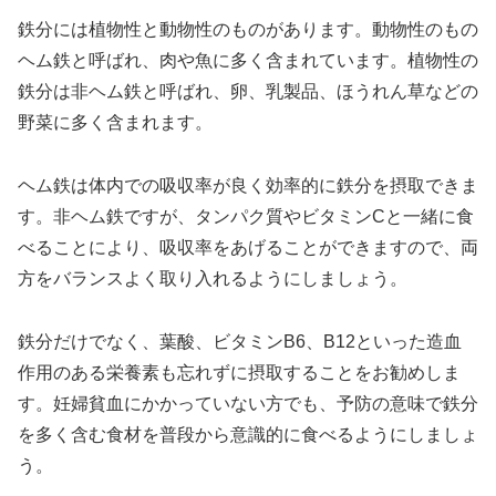
鉄分には植物性と動物性のものがあります。動物性のもの
ヘム鉄と呼ばれ、肉や魚に多く含まれています。植物性の
鉄分は非ヘム鉄と呼ばれ、卵、乳製品、ほうれん草などの
野菜に多く含まれます。
ヘム鉄は体内での吸収率が良く効率的に鉄分を摂取できま
す。非ヘム鉄ですが、タンパク質やビタミンCと一緒に食
べることにより、吸収率をあげることができますので、両
方をバランスよく取り入れるようにしましょう。
鉄分だけでなく、葉酸、ビタミンB6、B12といった造血
作用のある栄養素も忘れずに摂取することをお勧めしま
す。妊婦貧血にかかっていない方でも、予防の意味で鉄分
を多く含む食材を普段から意識的に食べるようにしましょ
う。