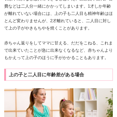
費などは二人分一緒にかかってしまいます。1才しか年齢
が離れていない場合には、上の子も二人目も精神年齢はほ
とんど変わりませんが、2才離れていると、二人目に対し
て上の子がやきもちやを焼くことがあります。
赤ちゃん返りをしてママに甘える、だだをこねる、これま
で出来ていたことが急に出来なくなるなど、赤ちゃんより
もかえって上の子のほうに手がかかることもあります。
上の子と二人目に年齢差がある場合