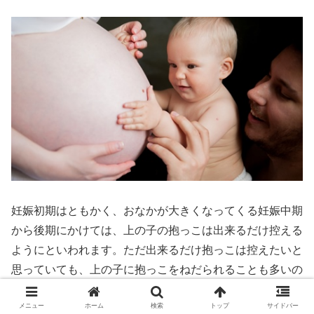
妊娠初期はともかく、おなかが大きくなってくる妊娠中期
から後期にかけては、上の子の抱っこは出来るだけ控える
ようにといわれます。ただ出来るだけ抱っこは控えたいと
思っていても、上の子に抱っこをねだられることも多いの
ではないでしょうか。
メニュー
ホーム
検索
トップ
サイドバー