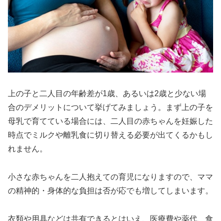
上の子と二人目の年齢差が1歳、あるいは2歳と少ない場
合のデメリットについて挙げてみましょう。まず上の子を
母乳で育てている場合には、二人目の赤ちゃんを妊娠した
時点でミルクや離乳食に切り替える必要が出てくるかもし
れません。
小さな赤ちゃんを二人抱えての育児になりますので、ママ
の精神的・身体的な負担は否が応でも増してしまいます。
衣類や用具などは共有できるとはいえ、医療費や薬代、食