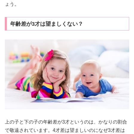
ょう。
年齢差が3才は望ましくない？
上の子と下の子の年齢差が3才というのは、かなりの割合
で敬遠されています。4才差は望ましいのになぜ3才差は