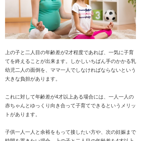
上の子と二人目の年齢差が2才程度であれば、一気に子育
てを終えることが出来ます。しかしいちばん手のかかる乳
幼児二人の面倒を、ママ一人でしなければならないという
大きな負担があります。
これに対して年齢差が4才以上ある場合には、一人一人の
赤ちゃんとゆっくり向き合って子育てできるというメリッ
トがあります。
子供一人一人と余裕をもって接したい方や、次の妊娠まで
時間を置きたい場合、上の子と二人目の年齢差を4才以上