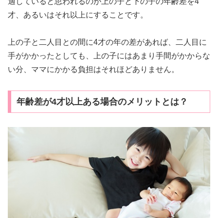
適していると思われるのが上の子と下の子の年齢差を4
才、あるいはそれ以上にすることです。
上の子と二人目との間に4才の年の差があれば、二人目に
手がかかったとしても、上の子にはあまり手間がかからな
い分、ママにかかる負担はそれほどありません。
年齢差が4才以上ある場合のメリットとは？