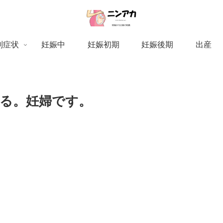
別症状
妊娠中
妊娠初期
妊娠後期
出産
なる。妊婦です。