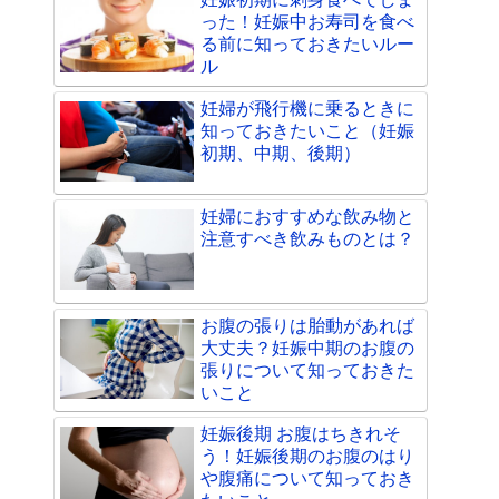
った！妊娠中お寿司を食べ
る前に知っておきたいルー
ル
妊婦が飛行機に乗るときに
知っておきたいこと（妊娠
初期、中期、後期）
妊婦におすすめな飲み物と
注意すべき飲みものとは？
お腹の張りは胎動があれば
大丈夫？妊娠中期のお腹の
張りについて知っておきた
いこと
妊娠後期 お腹はちきれそ
う！妊娠後期のお腹のはり
や腹痛について知っておき