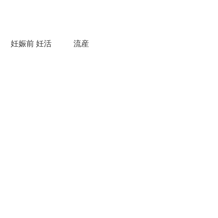
妊娠前 妊活
流産