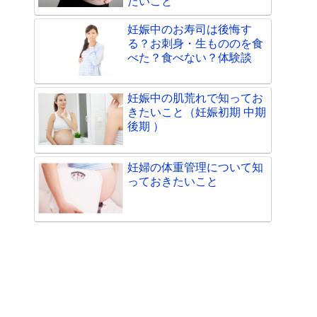
たいこと
妊娠中のお寿司は後悔す
る？お刺身・生もののを食
べた？食べない？体験談
妊娠中の肌荒れで知ってお
きたいこと（妊娠初期 中期
後期 ）
妊婦の体重管理について知
っておきたいこと