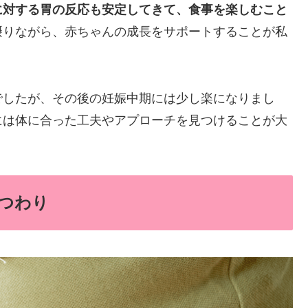
に対する胃の反応も安定してきて、食事を楽しむこと
摂りながら、赤ちゃんの成長をサポートすることが私
でしたが、その後の妊娠中期には少し楽になりまし
には体に合った工夫やアプローチを見つけることが大
つわり