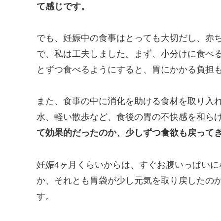
て感じです。
でも、妊娠中の食事はとっても大切だし、赤
で、私は工夫しました。まず、小分けに食べ
とずつ食べるようにすると、胃にかかる負担
また、食事の中に消化を助ける食材を取り入
水、軽い散歩など、食後の胃の不快感を和ら
て効果的だったのか、少しずつ食欲も戻って
妊娠4ヶ月くらいからは、すぐお腹いっぱい
か、それとも胃袋が少し元気を取り戻したの
す。