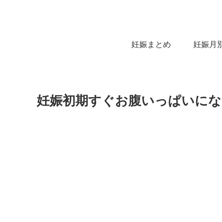
妊娠まとめ
妊娠月
妊娠初期すぐお腹いっぱいに