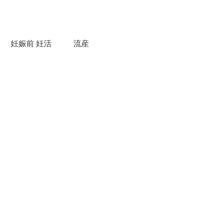
妊娠前 妊活
流産