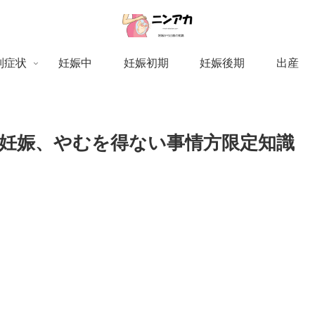
別症状
妊娠中
妊娠初期
妊娠後期
出産
妊娠、やむを得ない事情方限定知識