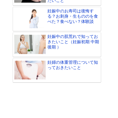
たいこと
妊娠中のお寿司は後悔す
る？お刺身・生もののを食
べた？食べない？体験談
妊娠中の肌荒れで知ってお
きたいこと（妊娠初期 中期
後期 ）
妊婦の体重管理について知
っておきたいこと