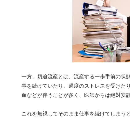
一方、切迫流産とは、流産する一歩手前の状
事を続けていたり、過度のストレスを受けた
血などが伴うことが多く、医師からは絶対安
これを無視してそのまま仕事を続けてしまう