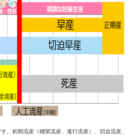
です。初期流産（稽留流産、進行流産）、切迫流産、