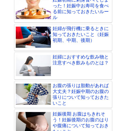
った！妊娠中お寿司を食べ
る前に知っておきたいルー
ル
妊婦が飛行機に乗るときに
知っておきたいこと（妊娠
初期、中期、後期）
妊婦におすすめな飲み物と
注意すべき飲みものとは？
お腹の張りは胎動があれば
大丈夫？妊娠中期のお腹の
張りについて知っておきた
いこと
妊娠後期 お腹はちきれそ
う！妊娠後期のお腹のはり
や腹痛について知っておき